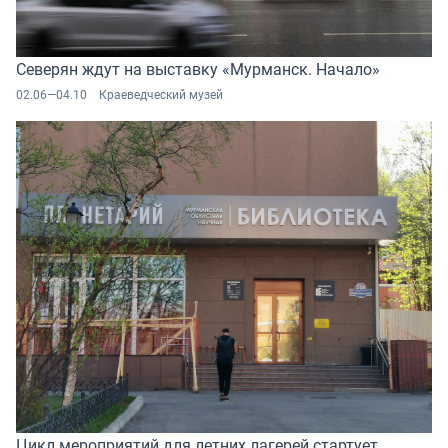
Северян ждут на выставку «Мурманск. Начало»
02.06—04.10
Краеведческий музей
Цикл мероприятий для летних лагерей стартует