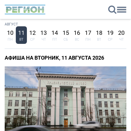
АВГУСТ
10
11
12
13
14
15
16
17
18
19
20
ПН
ВТ
СР
ЧТ
ПТ
СБ
ВС
ПН
ВТ
СР
ЧТ
АФИША НА ВТОРНИК, 11 АВГУСТА 2026