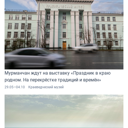
Мурманчан ждут на выставку «Праздник в краю
родном. На перекрёстке традиций и времён»
29.05—04.10
Краеведческий музей