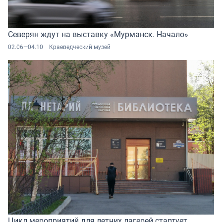
Северян ждут на выставку «Мурманск. Начало»
02.06—04.10
Краеведческий музей
Цикл мероприятий для летних лагерей стартует