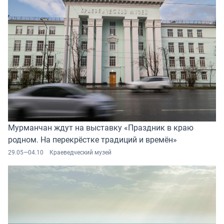
Мурманчан ждут на выставку «Праздник в краю
родном. На перекрёстке традиций и времён»
29.05—04.10
Краеведческий музей