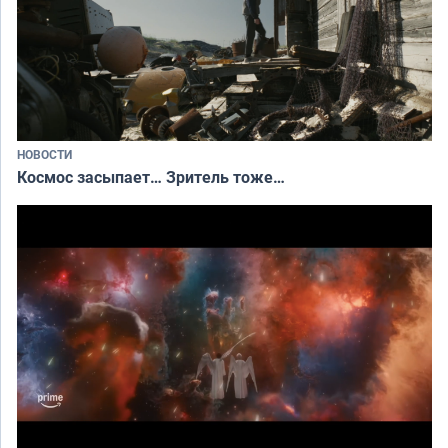
НОВОСТИ
Космос засыпает… Зритель тоже…