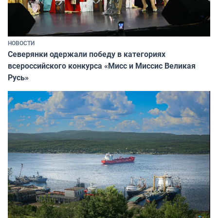
НОВОСТИ
Северянки одержали победу в категориях
всероссийского конкурса «Мисс и Миссис Великая
Русь»