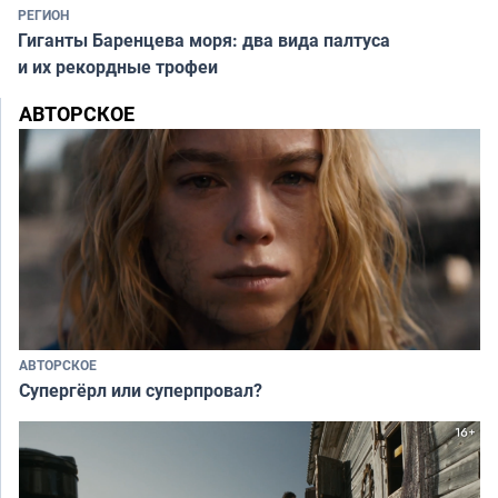
РЕГИОН
Гиганты Баренцева моря: два вида палтуса
и их рекордные трофеи
АВТОРСКОЕ
АВТОРСКОЕ
Супергёрл или суперпровал?