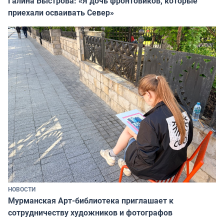
Галина Быстрова: «Я дочь фронтовиков, которые
приехали осваивать Север»
НОВОСТИ
Мурманская Арт-библиотека приглашает к
сотрудничеству художников и фотографов