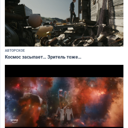
АВТОРСКОЕ
Космос засыпает… Зритель тоже…